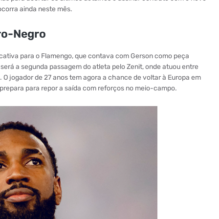
 ocorra ainda neste mês.
ro-Negro
ficativa para o Flamengo, que contava com Gerson como peça
será a segunda passagem do atleta pelo Zenit, onde atuou entre
. O jogador de 27 anos tem agora a chance de voltar à Europa em
e prepara para repor a saída com reforços no meio-campo.