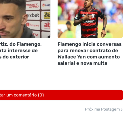
tiz, do Flamengo,
Flamengo inicia conversas
ta interesse de
para renovar contrato de
 do exterior
Wallace Yan com aumento
salarial e nova multa
tar um comentário (0)
Próxima Postagem