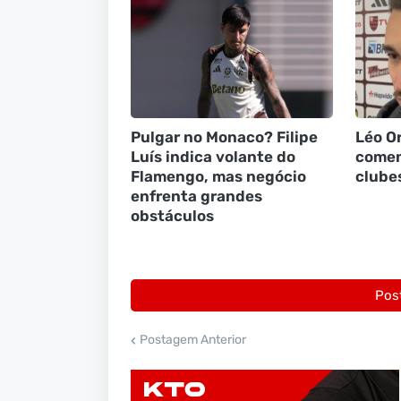
Pulgar no Monaco? Filipe
Léo Or
Luís indica volante do
comen
Flamengo, mas negócio
clubes
enfrenta grandes
obstáculos
Pos
Postagem Anterior