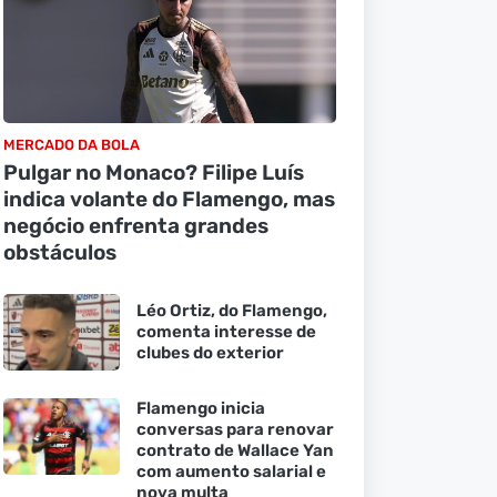
MERCADO DA BOLA
Pulgar no Monaco? Filipe Luís
indica volante do Flamengo, mas
negócio enfrenta grandes
obstáculos
Léo Ortiz, do Flamengo,
comenta interesse de
clubes do exterior
Flamengo inicia
conversas para renovar
contrato de Wallace Yan
com aumento salarial e
nova multa