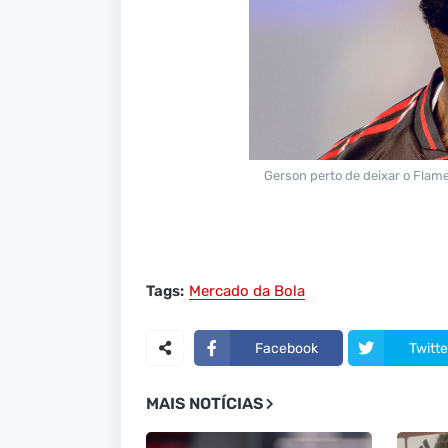
Gerson perto de deixar o Flam
Tags:
Mercado da Bola
Facebook
Twitte
MAIS NOTÍCIAS