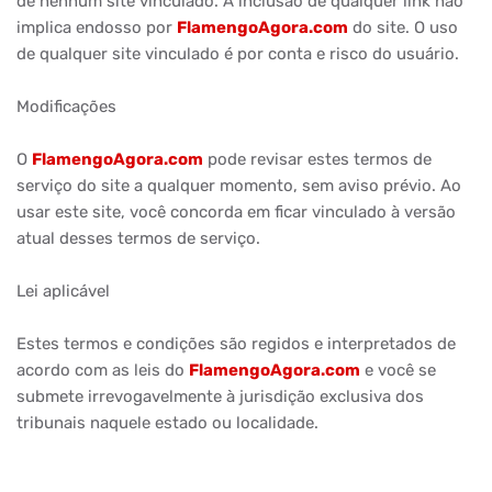
de nenhum site vinculado. A inclusão de qualquer link não
implica endosso por
FlamengoAgora.com
do site. O uso
de qualquer site vinculado é por conta e risco do usuário.
Modificações
O
FlamengoAgora.com
pode revisar estes termos de
serviço do site a qualquer momento, sem aviso prévio. Ao
usar este site, você concorda em ficar vinculado à versão
atual desses termos de serviço.
Lei aplicável
Estes termos e condições são regidos e interpretados de
acordo com as leis do
FlamengoAgora.com
e você se
submete irrevogavelmente à jurisdição exclusiva dos
tribunais naquele estado ou localidade.