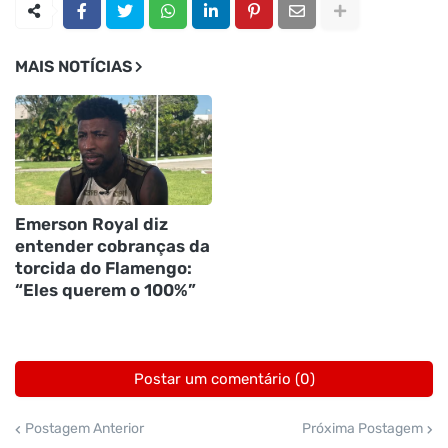
MAIS NOTÍCIAS
Emerson Royal diz
entender cobranças da
torcida do Flamengo:
“Eles querem o 100%”
Postar um comentário (0)
Postagem Anterior
Próxima Postagem