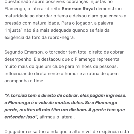
Questionado sobre possíveis cobranças injustas no
Flamengo, o lateral-direito
Emerson Royal
demonstrou
maturidade ao abordar o tema e deixou claro que encara a
pressão com naturalidade. Para o jogador, a palavra
“injusta” não é a mais adequada quando se fala da
exigência da torcida rubro-negra.
Segundo Emerson, o torcedor tem total direito de cobrar
desempenho. Ele destacou que o Flamengo representa
muito mais do que um clube para milhões de pessoas,
influenciando diretamente o humor e a rotina de quem
acompanha o time.
“A torcida tem o direito de cobrar, eles pagam ingresso,
o Flamengo é a vida de muitos deles. Se o Flamengo
perde, muitos ali não têm um dia bom. A gente tem que
entender isso”
, afirmou o lateral.
O jogador ressaltou ainda que o alto nível de exigência está